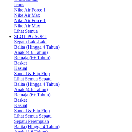
Icons
Nike Air Force 1
Nike Air Max
Nike Air Force 1
Nike Air Max
Lihat Semua
SLOT PG SOFT
Sepatu Laki-Laki
Balita (Hingga 4 Tahun)
Anak (4-6 Tahun)
Remaja (6+ Tahun)
Basket
Kasual
Sandal & Flip Flop
Lihat Semua Sepatu
Balita (Hingga 4 Tahun)
Anak (4-6 Tahun)
Remaja (6+ Tahun)
Basket
Kasual
Sandal & Flip Flop
Lihat Semua Sepatu
Sepatu Perempuan
Balita (Hingga 4 Tahun)
Anak (4-6 Tahun)