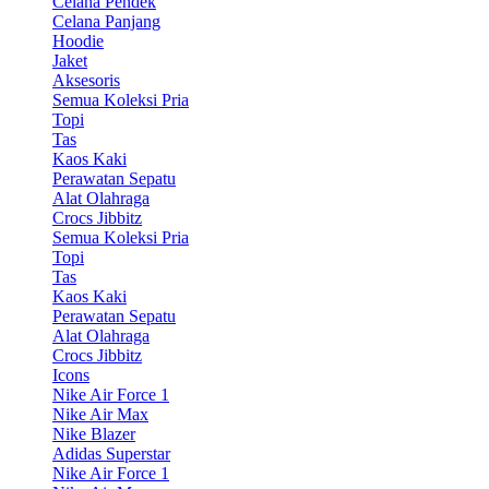
Celana Pendek
Celana Panjang
Hoodie
Jaket
Aksesoris
Semua Koleksi Pria
Topi
Tas
Kaos Kaki
Perawatan Sepatu
Alat Olahraga
Crocs Jibbitz
Semua Koleksi Pria
Topi
Tas
Kaos Kaki
Perawatan Sepatu
Alat Olahraga
Crocs Jibbitz
Icons
Nike Air Force 1
Nike Air Max
Nike Blazer
Adidas Superstar
Nike Air Force 1