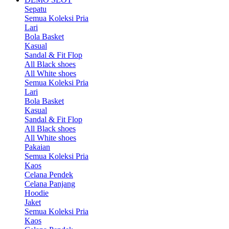
Sepatu
Semua Koleksi Pria
Lari
Bola Basket
Kasual
Sandal & Fit Flop
All Black shoes
All White shoes
Semua Koleksi Pria
Lari
Bola Basket
Kasual
Sandal & Fit Flop
All Black shoes
All White shoes
Pakaian
Semua Koleksi Pria
Kaos
Celana Pendek
Celana Panjang
Hoodie
Jaket
Semua Koleksi Pria
Kaos