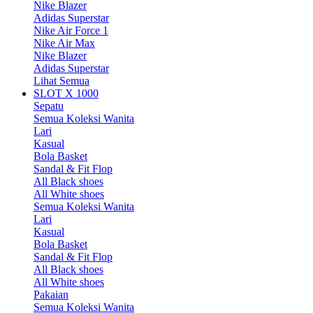
Nike Blazer
Adidas Superstar
Nike Air Force 1
Nike Air Max
Nike Blazer
Adidas Superstar
Lihat Semua
SLOT X 1000
Sepatu
Semua Koleksi Wanita
Lari
Kasual
Bola Basket
Sandal & Fit Flop
All Black shoes
All White shoes
Semua Koleksi Wanita
Lari
Kasual
Bola Basket
Sandal & Fit Flop
All Black shoes
All White shoes
Pakaian
Semua Koleksi Wanita