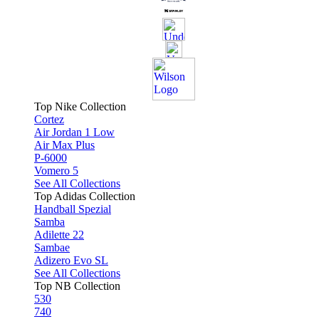
Top Nike Collection
Cortez
Air Jordan 1 Low
Air Max Plus
P-6000
Vomero 5
See All Collections
Top Adidas Collection
Handball Spezial
Samba
Adilette 22
Sambae
Adizero Evo SL
See All Collections
Top NB Collection
530
740