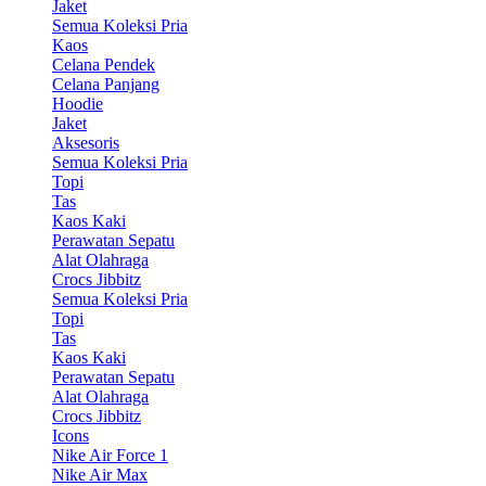
Jaket
Semua Koleksi Pria
Kaos
Celana Pendek
Celana Panjang
Hoodie
Jaket
Aksesoris
Semua Koleksi Pria
Topi
Tas
Kaos Kaki
Perawatan Sepatu
Alat Olahraga
Crocs Jibbitz
Semua Koleksi Pria
Topi
Tas
Kaos Kaki
Perawatan Sepatu
Alat Olahraga
Crocs Jibbitz
Icons
Nike Air Force 1
Nike Air Max