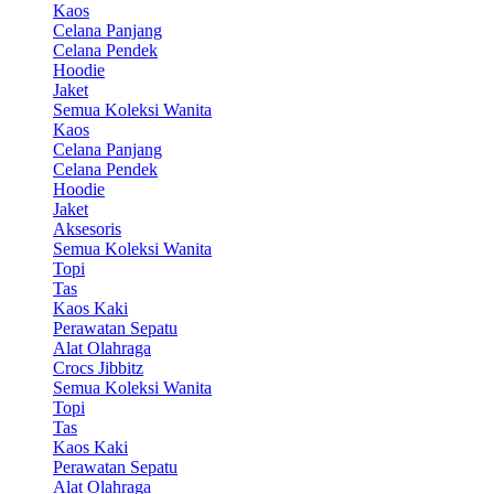
Kaos
Celana Panjang
Celana Pendek
Hoodie
Jaket
Semua Koleksi Wanita
Kaos
Celana Panjang
Celana Pendek
Hoodie
Jaket
Aksesoris
Semua Koleksi Wanita
Topi
Tas
Kaos Kaki
Perawatan Sepatu
Alat Olahraga
Crocs Jibbitz
Semua Koleksi Wanita
Topi
Tas
Kaos Kaki
Perawatan Sepatu
Alat Olahraga