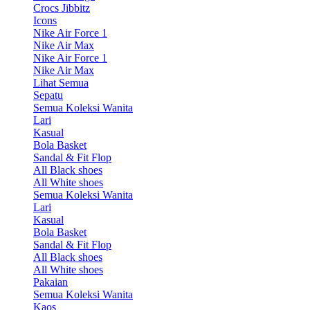
Crocs Jibbitz
Icons
Nike Air Force 1
Nike Air Max
Nike Air Force 1
Nike Air Max
Lihat Semua
Sepatu
Semua Koleksi Wanita
Lari
Kasual
Bola Basket
Sandal & Fit Flop
All Black shoes
All White shoes
Semua Koleksi Wanita
Lari
Kasual
Bola Basket
Sandal & Fit Flop
All Black shoes
All White shoes
Pakaian
Semua Koleksi Wanita
Kaos