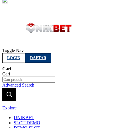
Indonesia
Toggle Nav
LOGIN
DAFTAR
Cari
Cari
Advanced Search
Explore
UNIKBET
SLOT DEMO
DEMO SLOT