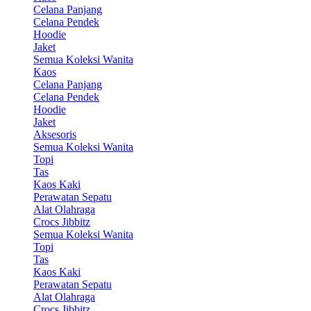
Celana Panjang
Celana Pendek
Hoodie
Jaket
Semua Koleksi Wanita
Kaos
Celana Panjang
Celana Pendek
Hoodie
Jaket
Aksesoris
Semua Koleksi Wanita
Topi
Tas
Kaos Kaki
Perawatan Sepatu
Alat Olahraga
Crocs Jibbitz
Semua Koleksi Wanita
Topi
Tas
Kaos Kaki
Perawatan Sepatu
Alat Olahraga
Crocs Jibbitz