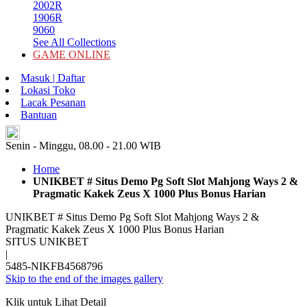
2002R
1906R
9060
See All Collections
GAME ONLINE
Masuk | Daftar
Lokasi Toko
Lacak Pesanan
Bantuan
ID
Senin - Minggu, 08.00 - 21.00 WIB
Home
UNIKBET # Situs Demo Pg Soft Slot Mahjong Ways 2 &
Pragmatic Kakek Zeus X 1000 Plus Bonus Harian
UNIKBET # Situs Demo Pg Soft Slot Mahjong Ways 2 &
Pragmatic Kakek Zeus X 1000 Plus Bonus Harian
SITUS UNIKBET
|
5485-NIKFB4568796
Skip to the end of the images gallery
Klik untuk Lihat Detail