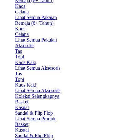
Remaja (6+ Tahun)
Kaos
Celana
Lihat Semua Pakaian
Remaja (6+ Tahun)
Kaos
Celana
Lihat Semua Pakaian
Aksesoris
Tas
Topi
Kaos Kaki
Lihat Semua Aksesoris
Tas
Topi
Kaos Kaki
Lihat Semua Aksesoris
Koleksi Selengkapnya
Basket
Kasual
Sandal & Flip Flop
Lihat Semua Produk
Basket
Kasual
Sandal & Flip Flop