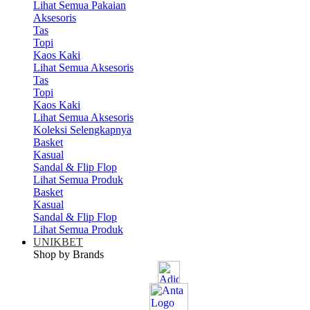
Lihat Semua Pakaian
Aksesoris
Tas
Topi
Kaos Kaki
Lihat Semua Aksesoris
Tas
Topi
Kaos Kaki
Lihat Semua Aksesoris
Koleksi Selengkapnya
Basket
Kasual
Sandal & Flip Flop
Lihat Semua Produk
Basket
Kasual
Sandal & Flip Flop
Lihat Semua Produk
UNIKBET
Shop by Brands